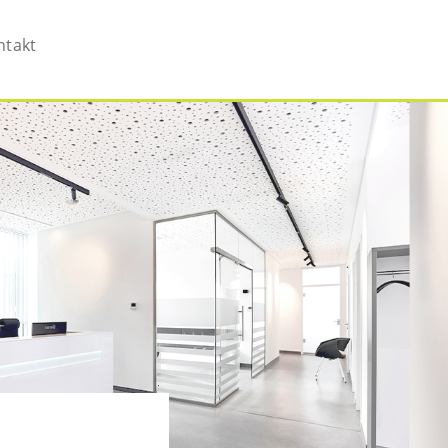
ntakt