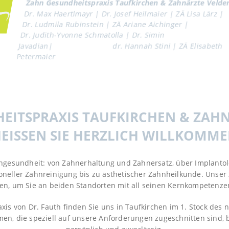
Zahn Gesundheitspraxis Taufkirchen & Zahnärzte Velde
Dr. Max Haertlmayr | Dr. Josef Heilmaier | ZÄ Lisa Lärz |
Dr. Ludmila Rubinstein | ZÄ Ariane Aichinger |
Dr. Judith-Yvonne Schmatolla | Dr. Simin
Javadian| dr. Hannah Stini | ZÄ Elisabeth
Petermaier
ITSPRAXIS TAUFKIRCHEN & ZAH
EISSEN SIE HERZLICH WILLKOMMEN
esundheit: von Zahnerhaltung und Zahnersatz, über Implantolo
oneller Zahnreinigung bis zu ästhetischer Zahnheilkunde. Unser
den, um Sie an beiden Standorten mit all seinen Kernkompetenze
xis von Dr. Fauth finden Sie uns in Taufkirchen im 1. Stock des
en, die speziell auf unsere Anforderungen zugeschnitten sind,