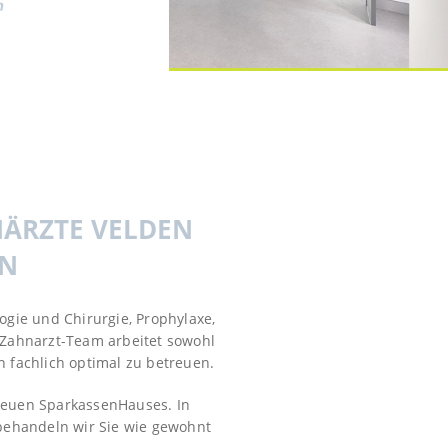
n
NÄRZTE VELDEN
gie und Chirurgie, Prophylaxe,
 Zahnarzt-Team arbeitet sowohl
n fachlich optimal zu betreuen.
 neuen SparkassenHauses. In
 behandeln wir Sie wie gewohnt