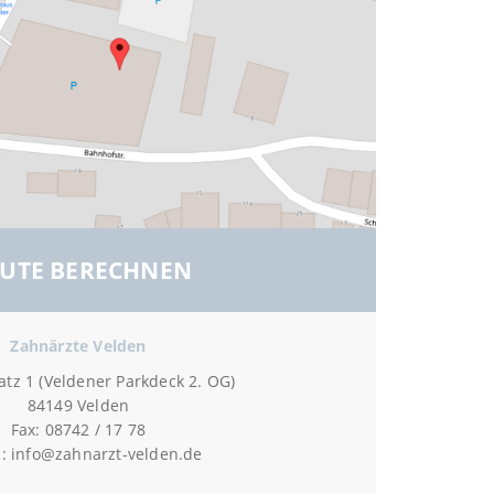
UTE BERECHNEN
Zahnärzte Velden
tz 1 (Veldener Parkdeck 2. OG)
84149 Velden
Fax: 08742 / 17 78
l:
info@zahnarzt-velden.de