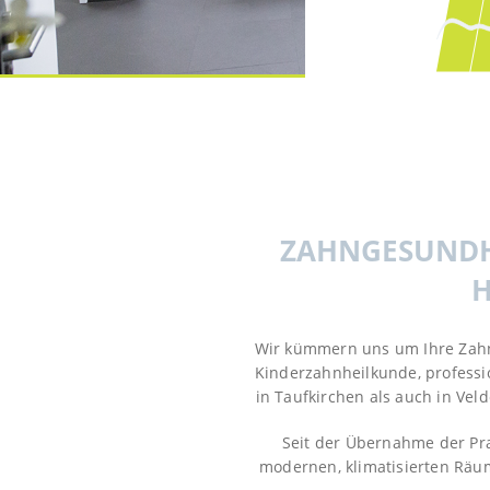
ZAHNGESUNDHE
H
Wir kümmern uns um Ihre Zahng
Kinderzahnheilkunde, professi
in Taufkirchen als auch in Vel
Seit der Übernahme der Pra
modernen, klimatisierten Räum